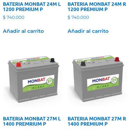
BATERIA MONBAT 24M L
BATERIA MONBAT 24M R
1200 PREMIUM P
1200 PREMIUM P
$
740.000
$
740.000
Añadir al carrito
Añadir al carrito
BATERIA MONBAT 27M L
BATERIA MONBAT 27M R
1400 PREMRIUM P
1400 PREMIUM P