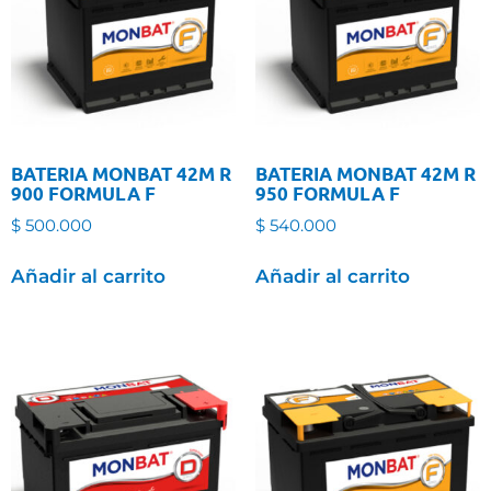
BATERIA MONBAT 42M R
BATERIA MONBAT 42M R
900 FORMULA F
950 FORMULA F
$
500.000
$
540.000
Añadir al carrito
Añadir al carrito