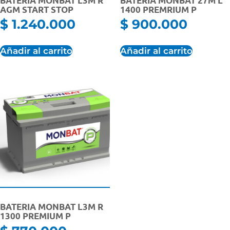
BATERIA MONBAT L3M R
BATERIA MONBAT 27M L
AGM START STOP
1400 PREMRIUM P
$
1.240.000
$
900.000
Añadir al carrito
Añadir al carrito
BATERIA MONBAT L3M R
1300 PREMIUM P