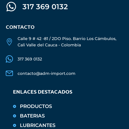
317 369 0132
CONTACTO
Calle 9 # 42 -81 / 2DO Piso. Barrio Los Cámbulos,
Cali Valle del Cauca - Colombia
317 369 0132
contacto@adm-import.com
ENLACES DESTACADOS
PRODUCTOS
BATERIAS
LUBRICANTES