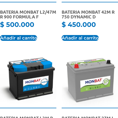
BATERIA MONBAT L2/47M
BATERIA MONBAT 42M R
R 900 FORMULA F
750 DYNAMIC D
$
500.000
$
450.000
Añadir al carrito
Añadir al carrito