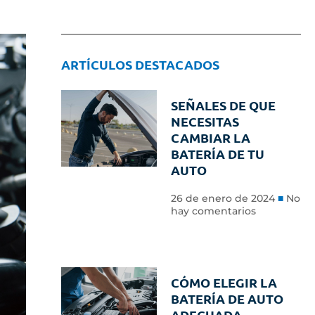
ARTÍCULOS DESTACADOS
SEÑALES DE QUE
NECESITAS
CAMBIAR LA
BATERÍA DE TU
AUTO
26 de enero de 2024
No
hay comentarios
CÓMO ELEGIR LA
BATERÍA DE AUTO
ADECUADA