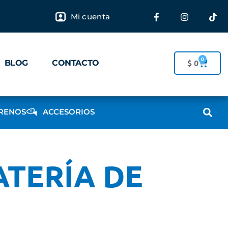
Mi cuenta
0
$
0
BLOG
CONTACTO
RENOS
ACCESORIOS
ATERÍA DE