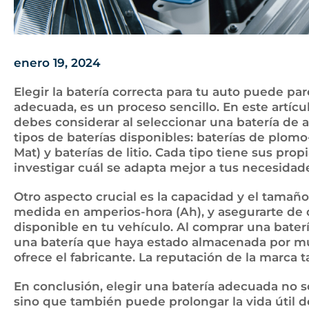
enero 19, 2024
Elegir la batería correcta para tu auto puede pa
adecuada, es un proceso sencillo. En este artícu
debes considerar al seleccionar una batería de 
tipos de baterías disponibles: baterías de plomo
Mat) y baterías de litio. Cada tipo tiene sus prop
investigar cuál se adapta mejor a tus necesidad
Otro aspecto crucial es la capacidad y el tamaño
medida en amperios-hora (Ah), y asegurarte de 
disponible en tu vehículo. Al comprar una batería
una batería que haya estado almacenada por muc
ofrece el fabricante. La reputación de la marca
En conclusión, elegir una batería adecuada no 
sino que también puede prolongar la vida útil de