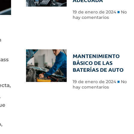
19 de enero de 2024
No
hay comentarios
n
MANTENIMIENTO
lass
BÁSICO DE LAS
BATERÍAS DE AUTO
19 de enero de 2024
No
ecta,
hay comentarios
r
ue
,