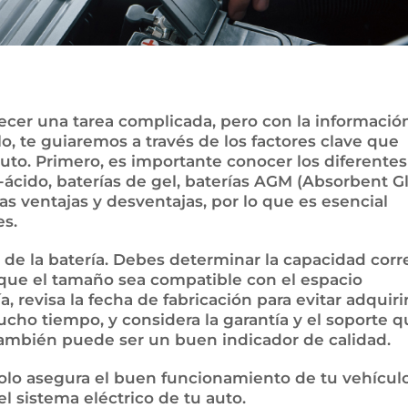
recer una tarea complicada, pero con la informació
lo, te guiaremos a través de los factores clave que
auto. Primero, es importante conocer los diferentes
-ácido, baterías de gel, baterías AGM (Absorbent G
ias ventajas y desventajas, por lo que es esencial
es.
 de la batería. Debes determinar la capacidad corr
que el tamaño sea compatible con el espacio
, revisa la fecha de fabricación para evitar adquiri
ho tiempo, y considera la garantía y el soporte q
 también puede ser un buen indicador de calidad.
solo asegura el buen funcionamiento de tu vehículo
l sistema eléctrico de tu auto.