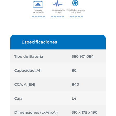
Especificaciones
Tipo de Batería
580 901 084
Capacidad, Ah
80
CCA, A [EN]
840
Caja
L4
Dimensiones (LxAnxAl)
310 x 175 x 190