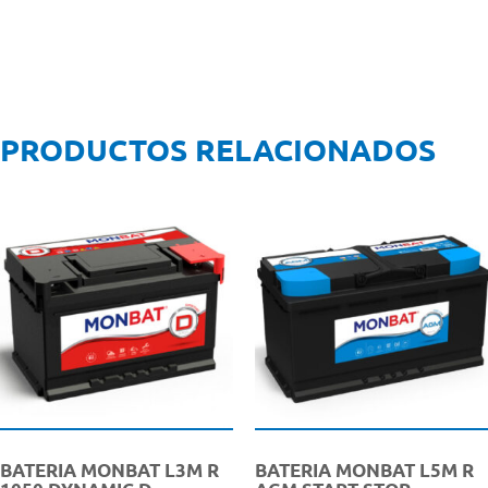
PRODUCTOS RELACIONADOS
BATERIA MONBAT L3M R
BATERIA MONBAT L5M R