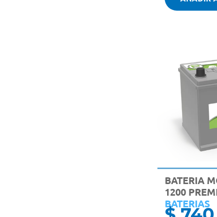
BATERIA M
1200 PREM
BATERIAS
$
740