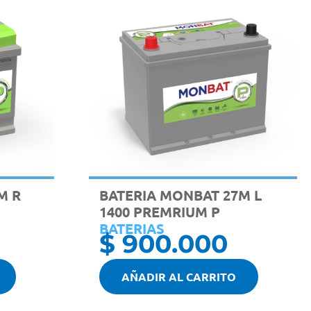
M R
BATERIA MONBAT 27M L
1400 PREMRIUM P
BATERIAS
$
900.000
AÑADIR AL CARRITO