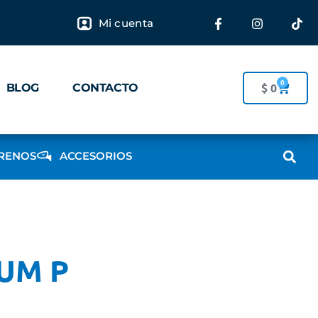
Mi cuenta
0
$
0
BLOG
CONTACTO
RENOS
ACCESORIOS
UM P