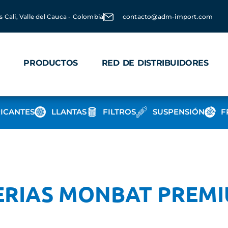
s Cali, Valle del Cauca - Colombia
contacto@adm-import.com
PRODUCTOS
RED DE DISTRIBUIDORES
ICANTES
LLANTAS
FILTROS
SUSPENSIÓN
F
ERIAS MONBAT PREMI